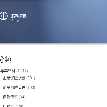
服務項目
Service
站內搜尋
分類
專業豐林
(1,412)
企業保險規劃
(301)
企業風險管理
(100)
保險傳奇
(34)
保險影片
(9)