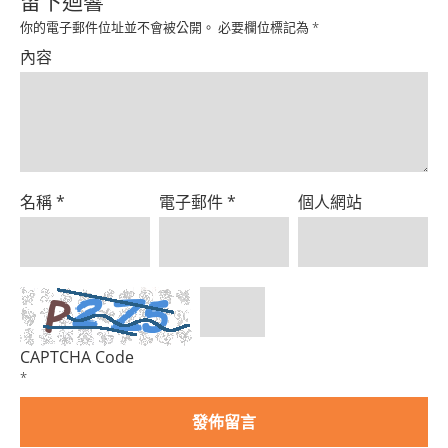
留下迴響
你的電子郵件位址並不會被公開。
必要欄位標記為
*
內容
名稱
*
電子郵件
*
個人網站
CAPTCHA Code
*