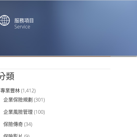
服務項目
Service
站內搜尋
分類
專業豐林
(1,412)
企業保險規劃
(301)
企業風險管理
(100)
保險傳奇
(34)
保險影片
(9)