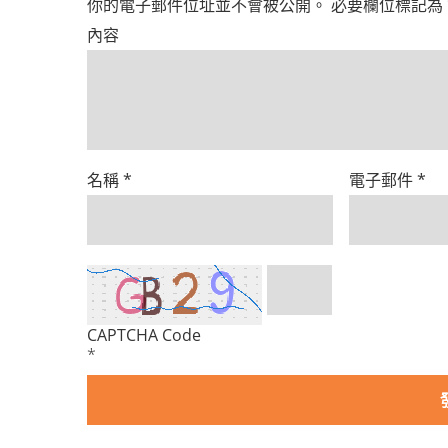
你的電子郵件位址並不會被公開。
必要欄位標記為
內容
名稱
*
電子郵件
*
CAPTCHA Code
*