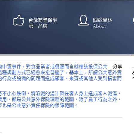
台灣商業保險
關於豐林
第一品牌
About
食物中毒 同一團膳業者供餐【自
物中毒事件，對食品業者或餐廳而言就應該投保公共
分享
這種規劃方式已經愈來愈普遍了，基本上，所謂公共意外責
的行為或設備的問題而造成顧客、來賓或其他人受到損害而
時不小心跌倒，將滾燙的湯汁倒在客人身上造成客人燙傷，
費用，都是公共意外保險理賠的範圍，除了員工行為之外，
害也是公共意外責任保險的保障範圍。