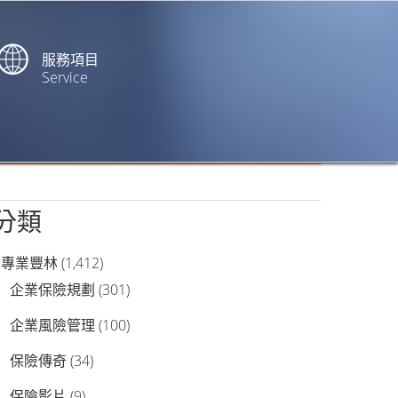
服務項目
Service
站內搜尋
分類
專業豐林
(1,412)
企業保險規劃
(301)
企業風險管理
(100)
保險傳奇
(34)
保險影片
(9)