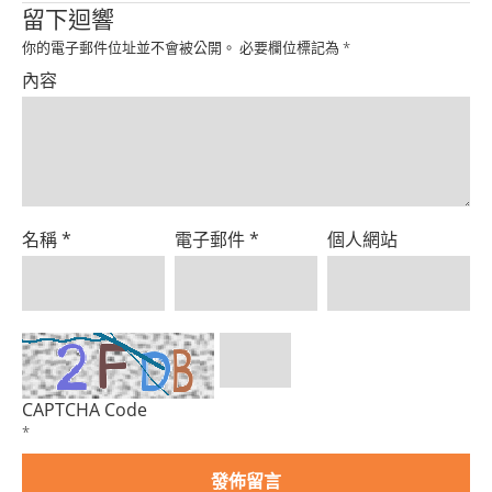
Product
留下迴響
你的電子郵件位址並不會被公開。
必要欄位標記為
*
內容
名稱
*
電子郵件
*
個人網站
CAPTCHA Code
*