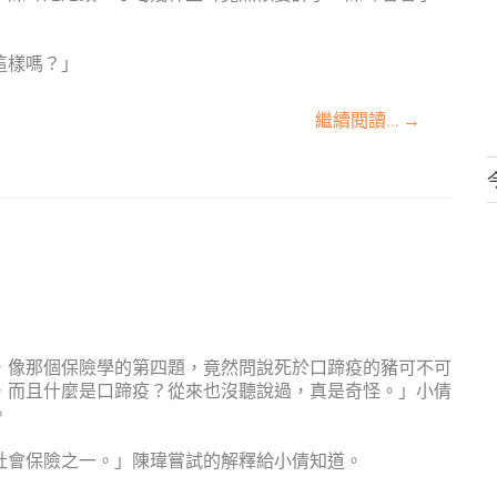
這樣嗎？」
繼續閱讀…
→
，像那個保險學的第四題，竟然問說死於口蹄疫的豬可不可
，而且什麼是口蹄疫？從來也沒聽說過，真是奇怪。」小倩
。
社會保險之一。」陳瑋嘗試的解釋給小倩知道。