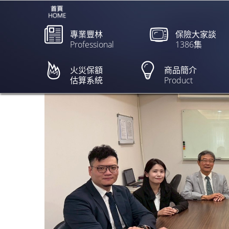
專業豐林
保險大家談
Professional
1386集
豐林保險經紀人:
保險傳奇
火災保額
商品簡介
估算系統
Product