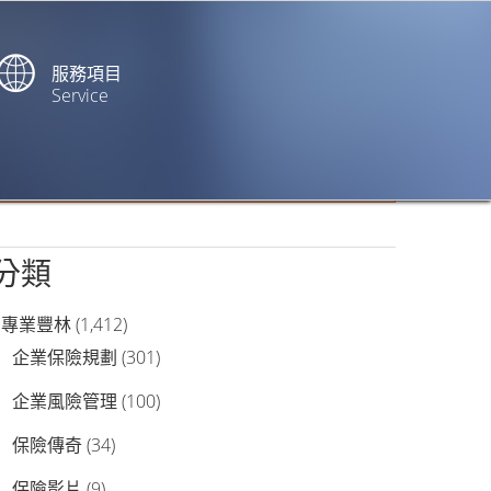
服務項目
Service
站內搜尋
分類
專業豐林
(1,412)
企業保險規劃
(301)
企業風險管理
(100)
保險傳奇
(34)
保險影片
(9)