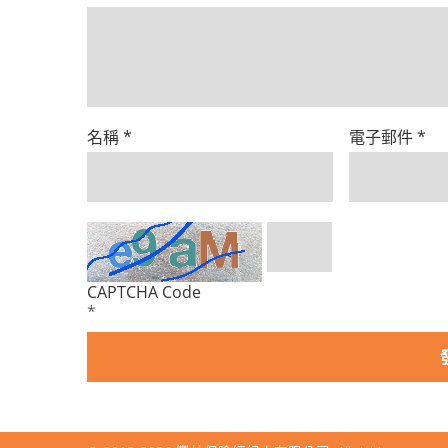
名稱
*
電子郵件
*
CAPTCHA Code
*