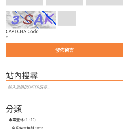
CAPTCHA Code
*
站內搜尋
分類
專業豐林
(1,412)
企業保險規劃
(301)