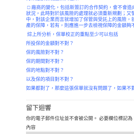
□ 廠商的變化，包括新簽訂的合作契約，會不會
狀況，此時對於該風險的處理就必須重新規劃；又
中，對該企業而言就增加了保管與受託上的風險，
產的保障，若有，則應進一步去檢視保障的金額夠
綜上所分析，保單校正的重點至少可以包括
所投保的金額對不對？
保的風險對不對？
保的期間對不對？
保的地點對不對？
以及保的項目對不對？
如果都對了，那麼這張保單就沒有問題了，如果不
留下迴響
你的電子郵件位址並不會被公開。
必要欄位標記為
內容