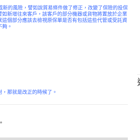
造成新的風險，譬如說貿易條件做了修正，改變了保險的投保
譬如新增往來客戶，該客戶的部分機器或貨物將置放於企業
就這個部分應該去檢視原保單是否有包括這些代管或受託資
不夠。
對，那就是改正的時候了。
*