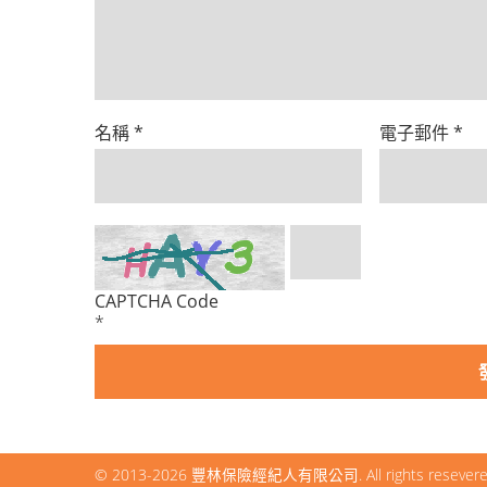
名稱
*
電子郵件
*
CAPTCHA Code
*
© 2013-2026
豐林保險經紀人有限公司
. All rights resever