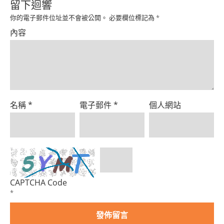
留下迴響
你的電子郵件位址並不會被公開。
必要欄位標記為
*
內容
名稱
*
電子郵件
*
個人網站
CAPTCHA Code
*