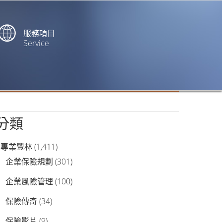
服務項目
Service
站內搜尋
分類
專業豐林
(1,411)
企業保險規劃
(301)
企業風險管理
(100)
保險傳奇
(34)
保險影片
(9)