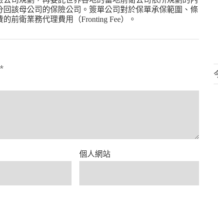
分回該母公司的保險公司。簽單公司對於保單承保範圍、條
費的前衛業務代理費用（
）。
Fronting Fee
*
個人網站