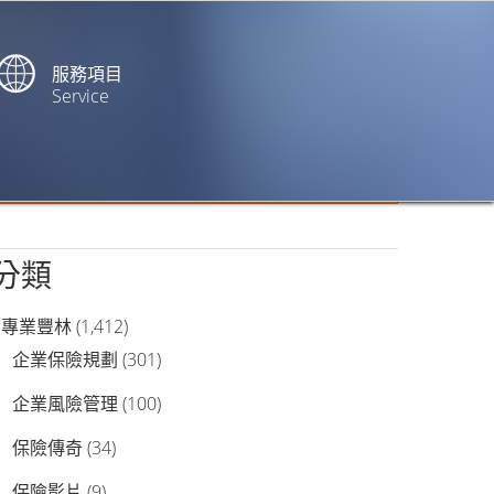
服務項目
Service
站內搜尋
分類
專業豐林
(1,412)
企業保險規劃
(301)
企業風險管理
(100)
保險傳奇
(34)
保險影片
(9)