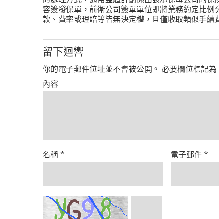
容簽發保單，前衛公司簽單單位即將業務約定比例
款、費率或理賠等皆無決定權，且僅收取類似手續
留下迴響
你的電子郵件位址並不會被公開。
必要欄位標記為
內容
名稱
*
電子郵件
*