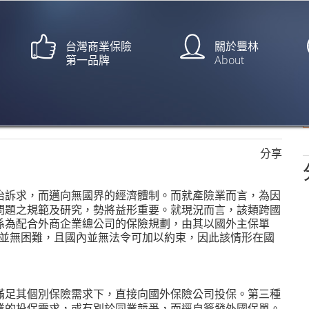
台灣商業保險
關於豐林
第一品牌
About
分享
治訴求，而邁向無國界的經濟體制。而就產險業而言，為因
問題之規範及研究，勢將益形重要。就現況而言，該類跨國
係為配合外商企業總公司的保險規劃，由其以國外主保單
並無困難，且國內並無法令可加以約束，因此該情形在國
滿足其個別保險需求下，直接向國外保險公司投保。第三種
業的投保需求，或有別於同業競爭，而逕自簽發外國保單。