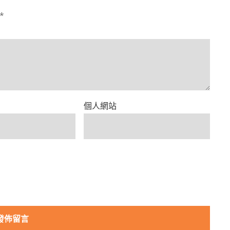
*
個人網站