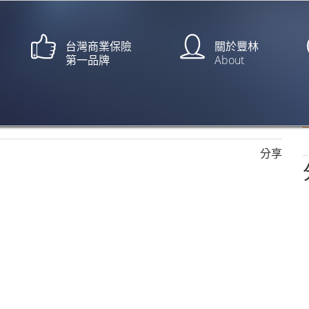
台灣商業保險
關於豐林
第一品牌
About
| 中古機械保險
分享