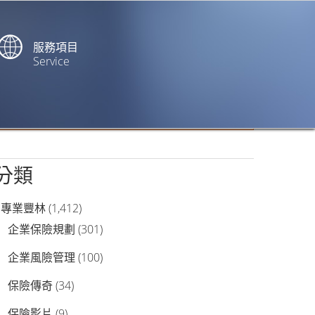
服務項目
Service
站內搜尋
分類
專業豐林
(1,412)
企業保險規劃
(301)
企業風險管理
(100)
保險傳奇
(34)
保險影片
(9)