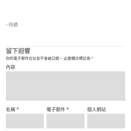
~
待續
留下迴響
你的電子郵件位址並不會被公開。
必要欄位標記為
*
內容
名稱
*
電子郵件
*
個人網站