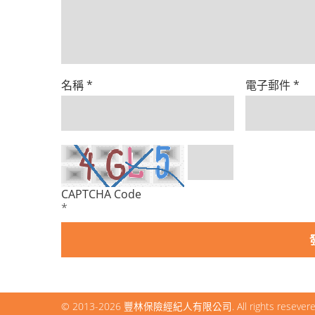
名稱
*
電子郵件
*
CAPTCHA Code
*
© 2013-2026
豐林保險經紀人有限公司
. All rights resever