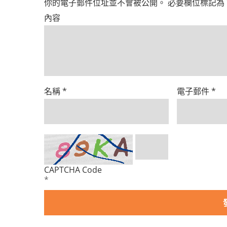
你的電子郵件位址並不會被公開。
必要欄位標記為
內容
名稱
*
電子郵件
*
CAPTCHA Code
*