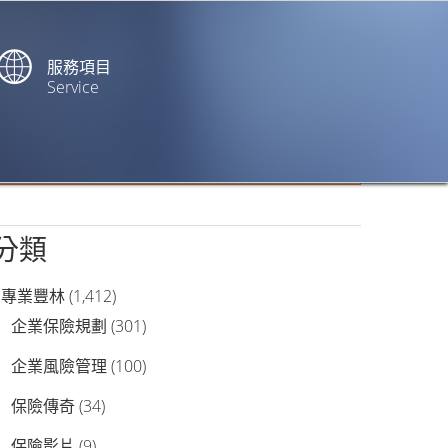
服務項目
Service
站內搜尋
分類
專業豐林
(1,412)
企業保險規劃
(301)
企業風險管理
(100)
保險傳奇
(34)
保險影片
(9)