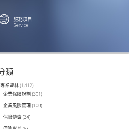
服務項目
Service
站內搜尋
分類
專業豐林
(1,412)
企業保險規劃
(301)
企業風險管理
(100)
保險傳奇
(34)
保險影片
(9)