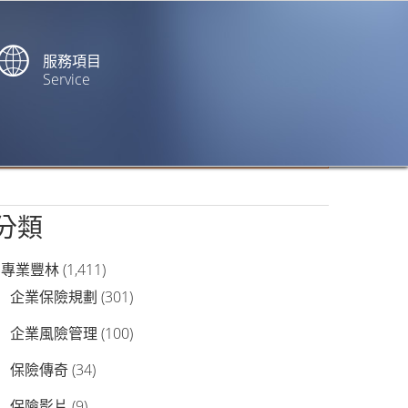
服務項目
Service
站內搜尋
分類
專業豐林
(1,411)
企業保險規劃
(301)
企業風險管理
(100)
保險傳奇
(34)
保險影片
(9)