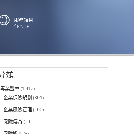
服務項目
Service
站內搜尋
分類
專業豐林
(1,412)
企業保險規劃
(301)
企業風險管理
(100)
保險傳奇
(34)
保險影片
(9)