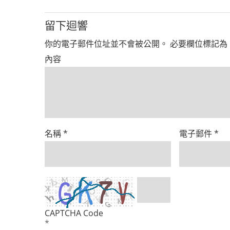
留下迴響
你的電子郵件位址並不會被公開。
必要欄位標記為
內容
名稱
*
電子郵件
*
CAPTCHA Code
*