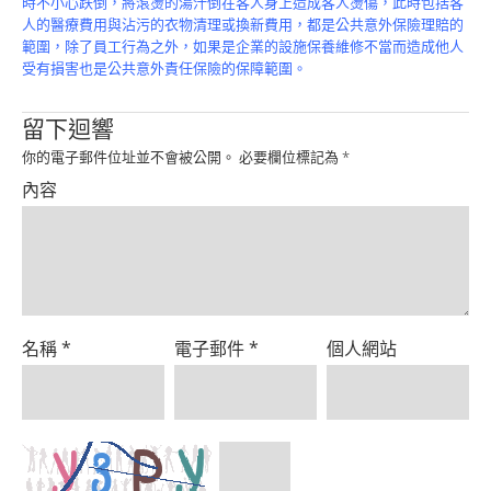
時不小心跌倒，將滾燙的湯汁倒在客人身上造成客人燙傷，此時包括客
Product
人的醫療費用與沾污的衣物清理或換新費用，都是公共意外保險理賠的
範圍，除了員工行為之外，如果是企業的設施保養維修不當而造成他人
受有損害也是公共意外責任保險的保障範圍。
留下迴響
你的電子郵件位址並不會被公開。
必要欄位標記為
*
內容
名稱
*
電子郵件
*
個人網站