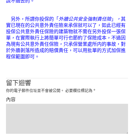
說不過去的。
Product
另外，所謂你投保的「
外牆公共安全強制責任險
」
，
其
實已現在的公共意外責任險來承保就可以了，如此已經有
投保公共意外責任保險的建築物就不需在另外投保一張保
單，在實際執行上將簡單可行也節約了保險成本，不過因
為現有公共意外責任保險，只承保營業處所内的事故，對
於外牆剝落所造成的賠償責任，可以用批單的方式加保進
程保範圍即可。
留下迴響
你的電子郵件位址並不會被公開。
必要欄位標記為
*
內容