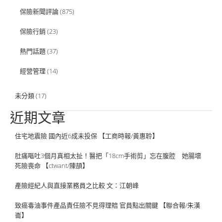
保險新聞評論
(875)
保險行銷
(23)
熱門話題
(37)
經營管理
(14)
未分類
(17)
近期文章
住宅地震險 國內近6成未投保 【工商時報/黃惠聆】
肚痛嘔吐3個月真相太扯！醫把「18cm手術剪」忘在腹腔 她腸壞
死險喪命 【ctwant/陳頡】
產險經紀人與直接業務員之比較 文：江朝峰
致癌毒油事件產品責任險不見得理賠 官員點出關鍵 【聯合報/朱漢
崙】