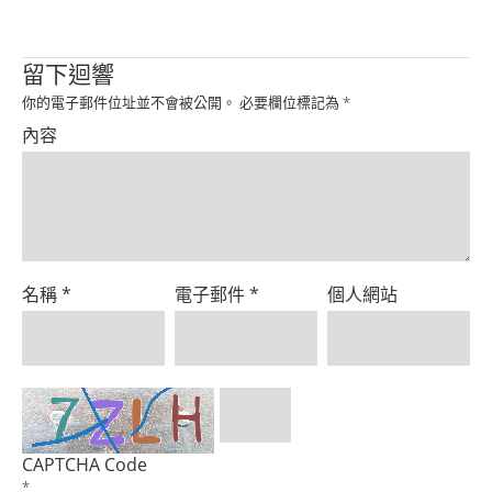
Product
留下迴響
你的電子郵件位址並不會被公開。
必要欄位標記為
*
內容
名稱
*
電子郵件
*
個人網站
CAPTCHA Code
*