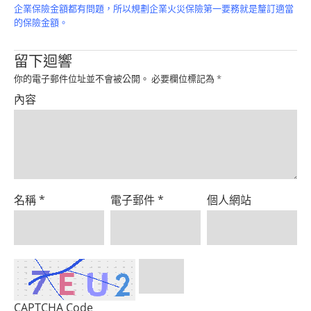
Product
企業保險金額都有問題，所以規劃企業火災保險第一要務就是釐訂適當
的保險金額。
留下迴響
你的電子郵件位址並不會被公開。
必要欄位標記為
*
內容
名稱
*
電子郵件
*
個人網站
CAPTCHA Code