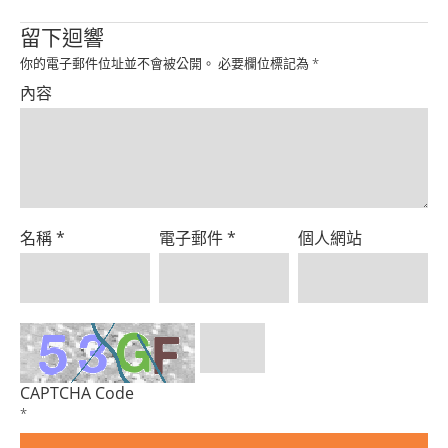
Product
留下迴響
你的電子郵件位址並不會被公開。
必要欄位標記為
*
內容
名稱
*
電子郵件
*
個人網站
CAPTCHA Code
*