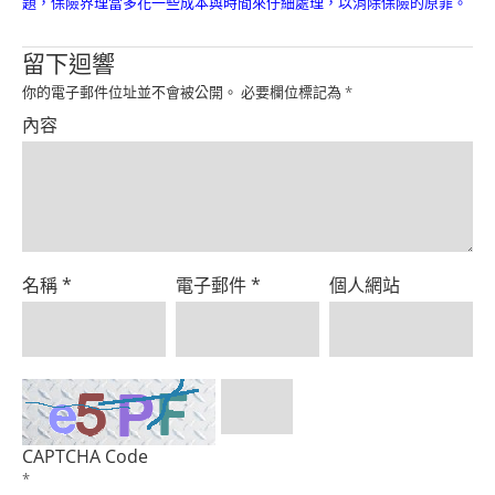
題，保險界理當多花一些成本與時間來仔細處理，以消除保險的原罪。
Product
留下迴響
你的電子郵件位址並不會被公開。
必要欄位標記為
*
內容
名稱
*
電子郵件
*
個人網站
CAPTCHA Code
*