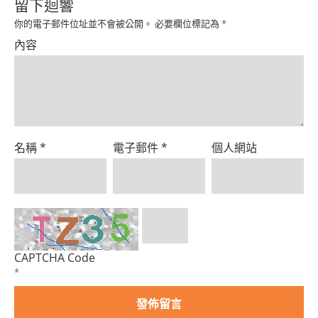
Product
留下迴響
你的電子郵件位址並不會被公開。
必要欄位標記為
*
內容
名稱
*
電子郵件
*
個人網站
CAPTCHA Code
*