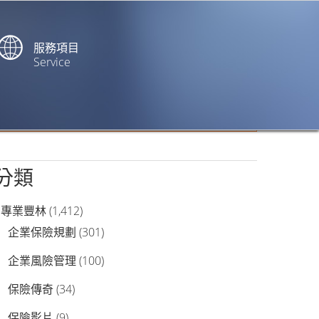
服務項目
Service
站內搜尋
分類
專業豐林
(1,412)
企業保險規劃
(301)
企業風險管理
(100)
保險傳奇
(34)
保險影片
(9)