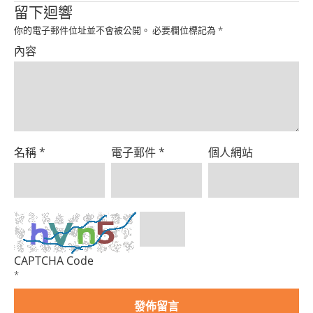
Product
留下迴響
你的電子郵件位址並不會被公開。
必要欄位標記為
*
內容
名稱
*
電子郵件
*
個人網站
CAPTCHA Code
*