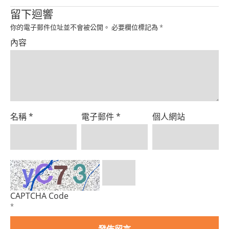
Product
留下迴響
你的電子郵件位址並不會被公開。
必要欄位標記為
*
內容
名稱
*
電子郵件
*
個人網站
CAPTCHA Code
*