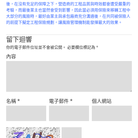
Product
後，在沒有充足的保障之下，營造商的工程品質與時效都會遭受嚴重的
考驗，而最後業主也當然會受到影響，因此當必須用保險來移轉工程中
大部分的風險時，最好由業主與承包廠商充分溝通後，在共同被保險人
的前提下擬定工程保險規劃，讓風險管理機制能發揮最大的效果。
留下迴響
你的電子郵件位址並不會被公開。
必要欄位標記為
*
內容
名稱
*
電子郵件
*
個人網站