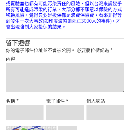
Product
或實驗室也都有可能污染責任的風險，但以台灣來說幾乎
所有可能造成污染的行業，大部分都不願意以保險的方式
移轉風險，覺得只要是投保都是浪費保險費，看來非得等
到發生一次大事故(如印度波帕爾死亡3000人的事件)，才
會出現強制大家投保的結果。
留下迴響
你的電子郵件位址並不會被公開。
必要欄位標記為
*
內容
名稱
*
電子郵件
*
個人網站