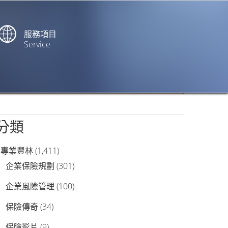
服務項目
Service
站內搜尋
分類
專業豐林
(1,411)
企業保險規劃
(301)
企業風險管理
(100)
保險傳奇
(34)
保險影片
(9)