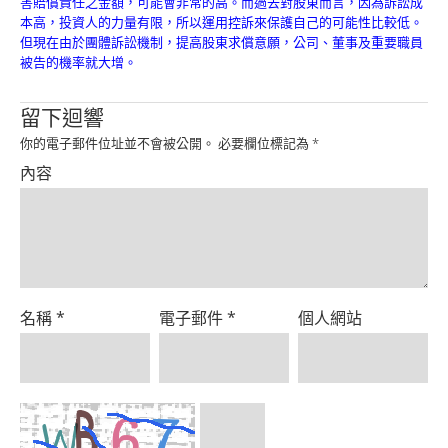
害賠償責任之金額，可能會非常的高。而過去對股東而言，因為訴訟成
Product
本高，投資人的力量有限，所以運用控訴來保護自己的可能性比較低。
但現在由於團體訴訟機制，提高股東求償意願，公司、董事及重要職員
被告的機率就大增。
留下迴響
你的電子郵件位址並不會被公開。
必要欄位標記為
*
內容
名稱
*
電子郵件
*
個人網站