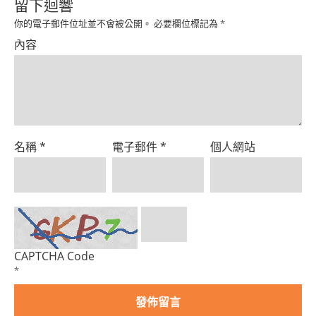
Product
留下迴響
你的電子郵件位址並不會被公開。
必要欄位標記為
*
內容
名稱
*
電子郵件
*
個人網站
CAPTCHA Code
*