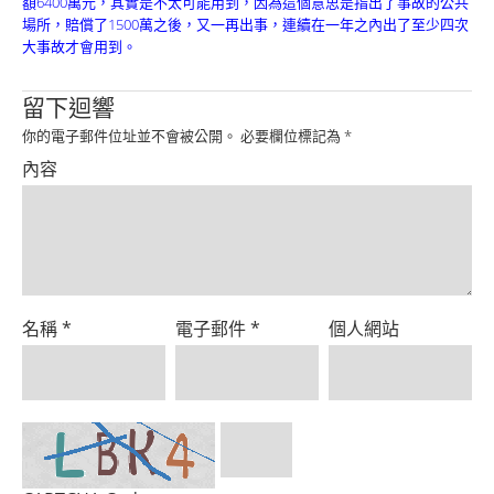
額6400萬元，其實是不太可能用到，因為這個意思是指出了事故的公共
Product
場所，賠償了1500萬之後，又一再出事，連續在一年之內出了至少四次
大事故才會用到。
留下迴響
你的電子郵件位址並不會被公開。
必要欄位標記為
*
內容
名稱
*
電子郵件
*
個人網站