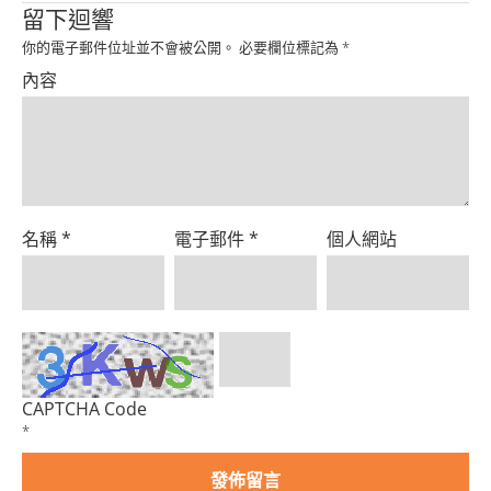
Product
留下迴響
你的電子郵件位址並不會被公開。
必要欄位標記為
*
內容
名稱
*
電子郵件
*
個人網站
CAPTCHA Code
*