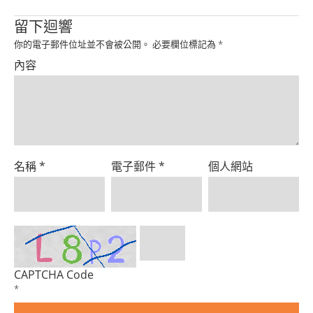
Product
留下迴響
你的電子郵件位址並不會被公開。
必要欄位標記為
*
內容
名稱
*
電子郵件
*
個人網站
CAPTCHA Code
*