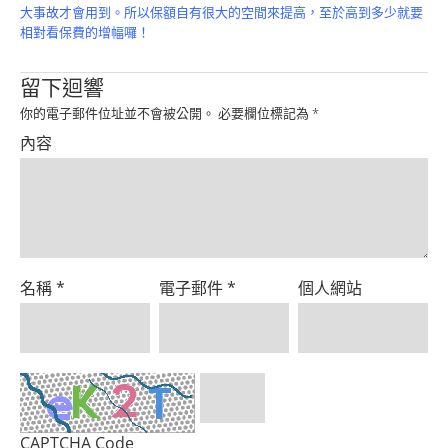
Product
大事故才會用到。所以保額自有很大的空間來提高，至於高到多少就要
相對看保費的增幅囉！
留下迴響
你的電子郵件位址並不會被公開。
必要欄位標記為
*
內容
名稱
*
電子郵件
*
個人網站
CAPTCHA Code