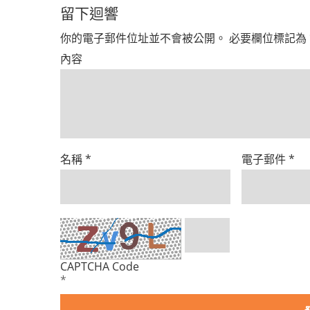
留下迴響
你的電子郵件位址並不會被公開。
必要欄位標記為
內容
名稱
*
電子郵件
*
CAPTCHA Code
*