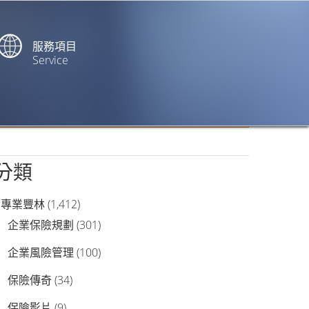
服務項目
Service
站內搜尋
分類
專業豐林
(1,412)
企業保險規劃
(301)
企業風險管理
(100)
保險傳奇
(34)
保險影片
(9)