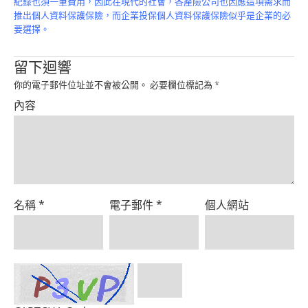
紀錄也須一筆費用，因此在現代的社會，各產險公司也因應這項需求而
Product
推出個人資料保護保險，而企業投保個人資料保護保險似乎是企業的必
要選擇。
留下迴響
你的電子郵件位址並不會被公開。
必要欄位標記為
*
內容
名稱
*
電子郵件
*
個人網站