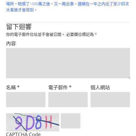
Product
場所，賠償了1500萬之後，又一再出事，連續在一年之內出了至少四次
大事故才會用到。
留下迴響
你的電子郵件位址並不會被公開。
必要欄位標記為
*
內容
名稱
*
電子郵件
*
個人網站
CAPTCHA Code