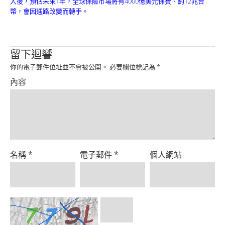
入後，預估未來1年，全球保險市場將有4000億美元保費、約12兆台
Product
幣，會因通路改變而轉手。
留下迴響
你的電子郵件位址並不會被公開。
必要欄位標記為
*
內容
名稱
*
電子郵件
*
個人網站