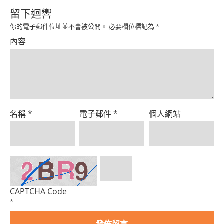
Product
留下迴響
你的電子郵件位址並不會被公開。
必要欄位標記為
*
內容
名稱
*
電子郵件
*
個人網站
CAPTCHA Code
*