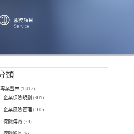
服務項目
Service
站內搜尋
分類
專業豐林
(1,412)
企業保險規劃
(301)
企業風險管理
(100)
保險傳奇
(34)
保險影片
(9)