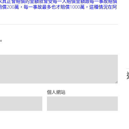
以真正會賠償的金額就會受每一人賠償金額跟每一事故賠償
200萬，每一事故最多也才賠償1000萬，這種情況在阿
*
個人網站