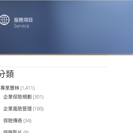
服務項目
Service
站內搜尋
分類
專業豐林
(1,411)
企業保險規劃
(301)
企業風險管理
(100)
保險傳奇
(34)
保險影片
(9)