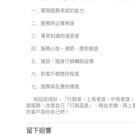
一、
實現服務承諾的能力
二、
服務時正確無誤
三、
專業知識的滿意度
四、
服務心態、禮節、應對進退
五、
儀容、隨身行銷輔助設備
六、
對客戶關懷的程度
七、
服務與反應的速度
俗話說得好，「行銷者，上焉者道，中焉者謀，
銷服務，改善自己「行銷品質」、精益求精、再上
的客戶與你自己吧！
留下迴響