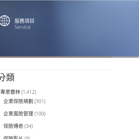
服務項目
Service
站內搜尋
分類
專業豐林
(1,412)
企業保險規劃
(301)
企業風險管理
(100)
保險傳奇
(34)
保險影片
(9)