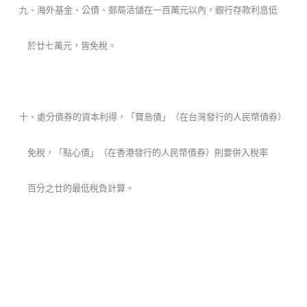
九、海外基金、公債、郵局活儲在一百萬元以內，銀行存款利息低
於廿七萬元，皆免稅。
十、處分債券的資本利得，「寶島債」（在台灣發行的人民幣債券）
免稅，「點心債」（在香港發行的人民幣債券）則要併入稅率
百分之廿的最低稅負計算。