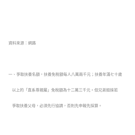
Product
資料來源：網路
一、爭取扶養名額，扶養免稅額每人八萬兩千元；扶養年滿七十歲
以上的「直系尊親屬」免稅額為十二萬三千元。但兄弟姐妹若
爭取扶養父母，必須先行協調，否則先申報先採算。