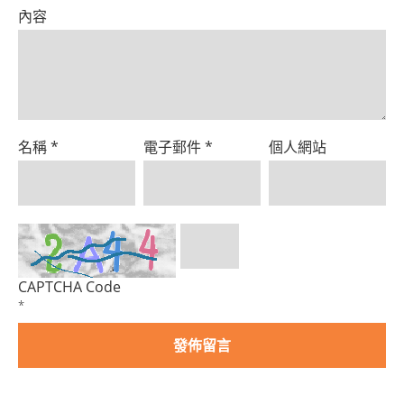
內容
名稱
*
電子郵件
*
個人網站
CAPTCHA Code
*