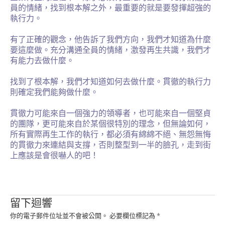
員的情緒，找到根本解之外，最重要的就是要發揮超強的
執行力。
有了正確的觀念，他告訴了我們方向，我們才知道為什麼
要這麼做。充分溝通全員的情緒，激發再生共識，我們才
有能力去做什麼。
找到了根本解，我們才知道如何去做什麼。貫徹的執行力
則確定我們能夠做什麼。
貫徹力可能來自一個強力的領導者，也可能來自一個堅貞
的團隊，更可能來自於某個很特別的理念，但無論如何，
所有實際再生工作的執行，都必須有綿綿不絕、無怨無悔
的貫徹力來連結與支撐，否則整型到一半的臉孔，走到街
上應該是會很嚇人的吧！
留下迴響
你的電子郵件位址並不會被公開。
必要欄位標記為
*